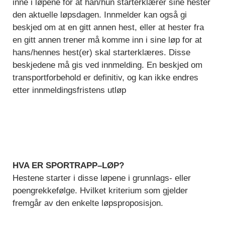
inne i løpene for at han/hun starterklærer sine hester
den aktuelle løpsdagen. Innmelder kan også gi
beskjed om at en gitt annen hest, eller at hester fra
en gitt annen trener må komme inn i sine løp for at
hans/hennes hest(er) skal starterklæres. Disse
beskjedene må gis ved innmelding. En beskjed om
transportforbehold er definitiv, og kan ikke endres
etter innmeldingsfristens utløp
HVA ER SPORTRAPP–LØP?
Hestene starter i disse løpene i grunnlags- eller
poengrekkefølge. Hvilket kriterium som gjelder
fremgår av den enkelte løpsproposisjon.