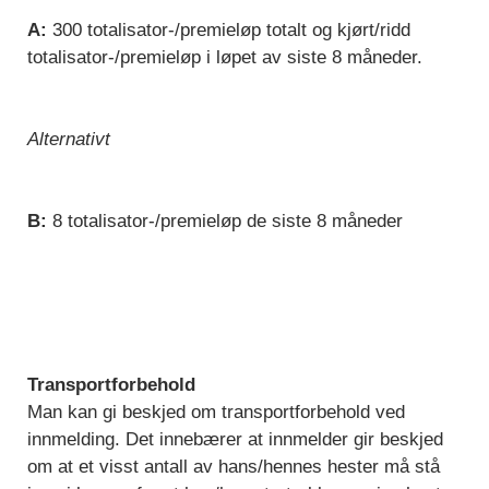
A:
300 totalisator-/premieløp totalt og kjørt/ridd
totalisator-/premieløp i løpet av siste 8 måneder.
Alternativt
B:
8 totalisator-/premieløp de siste 8 måneder
Transportforbehold
Man kan gi beskjed om transportforbehold ved
innmelding. Det innebærer at innmelder gir beskjed
om at et visst antall av hans/hennes hester må stå