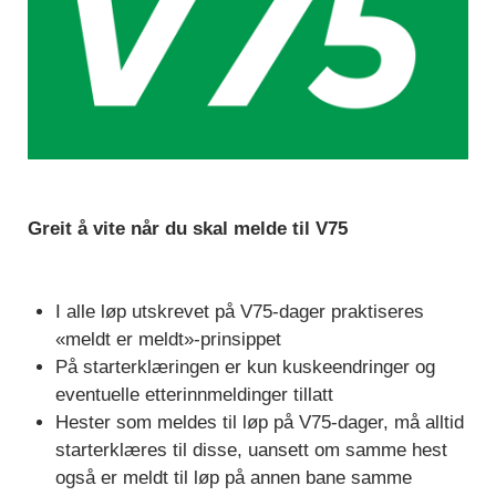
Greit å vite når du skal melde til V75
I alle løp utskrevet på V75-dager praktiseres
«meldt er meldt»-prinsippet
På starterklæringen er kun kuskeendringer og
eventuelle etterinnmeldinger tillatt
Hester som meldes til løp på V75-dager, må alltid
starterklæres til disse, uansett om samme hest
også er meldt til løp på annen bane samme