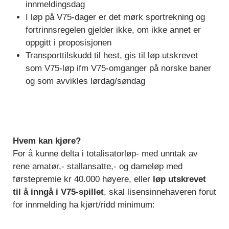
innmeldingsdag
I løp på V75-dager er det mørk sportrekning og
fortrinnsregelen gjelder ikke, om ikke annet er
oppgitt i proposisjonen
Transporttilskudd til hest, gis til løp utskrevet
som V75-løp ifm V75-omganger på norske baner
og som avvikles lørdag/søndag
Hvem kan kjøre?
For å kunne delta i totalisatorløp- med unntak av
rene amatør,- stallansatte,- og dameløp med
førstepremie kr 40.000 høyere, eller
løp utskrevet
til å inngå i
V75-spillet
, skal lisensinnehaveren forut
for innmelding ha kjørt/ridd minimum: