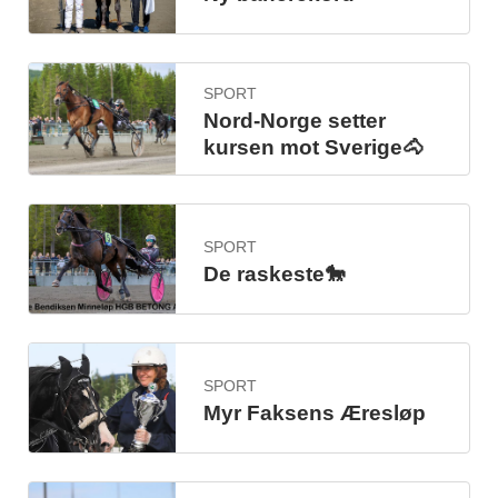
SPORT
Nord-Norge setter
kursen mot Sverige🐴
SPORT
De raskeste🐎
SPORT
Myr Faksens Æresløp