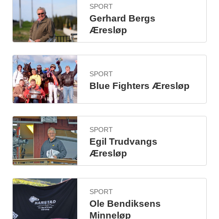
SPORT
Gerhard Bergs
Æresløp
SPORT
Blue Fighters Æresløp
SPORT
Egil Trudvangs
Æresløp
SPORT
Ole Bendiksens
Minneløp