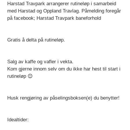
Harstad Travpark arrangerer rutineløp i samarbeid
med Harstad og Oppland Travlag. Påmelding foregår
på facebook; Harstad Travpark baneforhold
Gratis å delta på rutineløp.
Salg av kaffe og vafler i vekta.
Kom gjerne innom selv om du ikke har hest til start i
rutineløp 😊
Husk rengjøring av påselingsboksen(e) du benytter!
Idealtider: