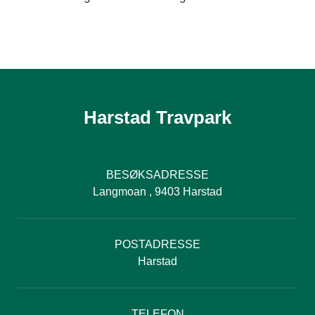
Harstad Travpark
BESØKSADRESSE
Langmoan , 9403 Harstad
POSTADRESSE
Harstad
TELEFON